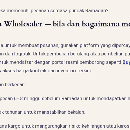
eka memenuhi pesanan semasa puncak Ramadan?
 Wholesaler — bila dan bagaimana m
ia untuk membuat pesanan, gunakan platform yang dipercay
 dan logistik. Untuk pembelian berulang atau pembelian pu
ntuk mendaftar dengan portal rasmi pemborong seperti
Bu
 akses harga kontrak dan inventori terkini.
an berkesan:
pesan 6–8 minggu sebelum Ramadan untuk mendapatkan ha
ak tahunan untuk menstabilkan bekalan.
ans kargo untuk mengurangkan risiko kehilangan atau keros