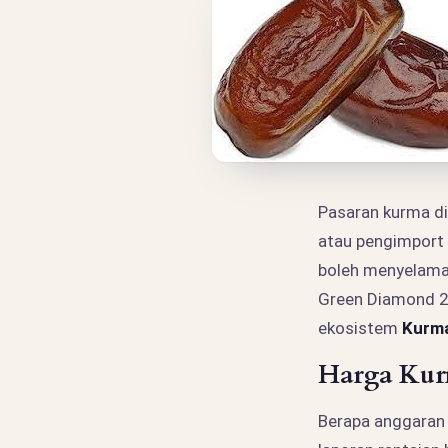
Pasaran kurma di
atau pengimport
boleh menyelamat
Green Diamond 20
ekosistem
Kurma
Harga Kur
Berapa anggaran