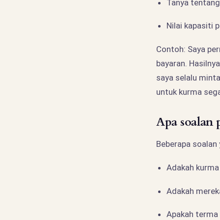
Tanya tentang
Nilai kapasiti
Contoh: Saya pe
bayaran. Hasilnya
saya selalu mint
untuk kurma sega
Apa soalan 
Beberapa soalan 
Adakah kurma
Adakah merek
Apakah terma 