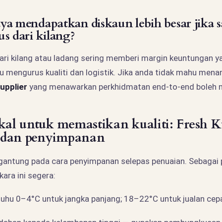
ya mendapatkan diskaun lebih besar jika 
s dari kilang?
dari kilang atau ladang sering memberi margin keuntungan ya
 mengurus kualiti dan logistik. Jika anda tidak mahu menang
upplier
yang menawarkan perkhidmatan end-to-end boleh me
ikal untuk memastikan kualiti: Fresh 
 dan penyimpanan
rgantung pada cara penyimpanan selepas penuaian. Sebagai 
kara ini segera:
uhu 0–4°C untuk jangka panjang; 18–22°C untuk jualan cep