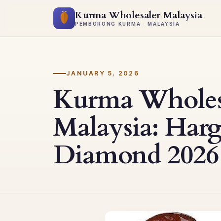
Kurma Wholesaler Malaysia
PEMBORONG KURMA · MALAYSIA
JANUARY 5, 2026
Kurma Wholes
Malaysia: Har
Diamond 2026