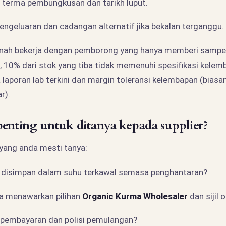
 terma pembungkusan dan tarikh luput.
 pengeluaran dan cadangan alternatif jika bekalan terganggu.
rnah bekerja dengan pemborong yang hanya memberi sampel
, 10% dari stok yang tiba tidak memenuhi spesifikasi kelemb
a laporan lab terkini dan margin toleransi kelembapan (bia
r).
penting untuk ditanya kepada supplier?
yang anda mesti tanya:
 disimpan dalam suhu terkawal semasa penghantaran?
a menawarkan pilihan
Organic Kurma Wholesaler
dan sijil 
pembayaran dan polisi pemulangan?