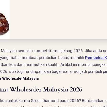
 Malaysia semakin kompetitif menjelang 2026. Jika anda s
 yang mahu membuat pembelian besar, memilih
Pembekal 
kan kos dan memastikan kualiti. Artikel ini membincangka
26, strategi rundingan, dan bagaimana menjadi pembeli pi
 Wholesale Malaysia
.
ma Wholesaler Malaysia 2026
 kos untuk kurma Green Diamond pada 2026? Berdasarkan 