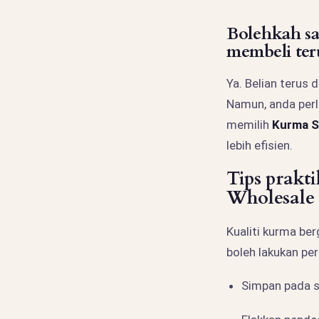
Bolehkah sa
membeli teru
Ya. Belian terus 
Namun, anda perlu
memilih
Kurma S
lebih efisien.
Tips prakt
Wholesale
Kualiti kurma be
boleh lakukan per
Simpan pada s