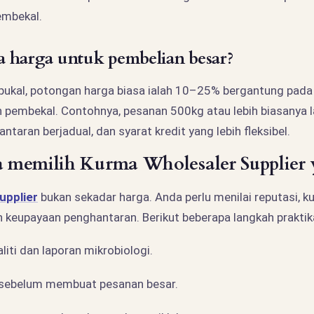
embekal.
 harga untuk pembelian besar?
pukal, potongan harga biasa ialah 10–25% bergantung pada 
pembekal. Contohnya, pesanan 500kg atau lebih biasanya l
taran berjadual, dan syarat kredit yang lebih fleksibel.
memilih Kurma Wholesaler Supplier y
upplier
bukan sekadar harga. Anda perlu menilai reputasi, kua
 keupayaan penghantaran. Berikut beberapa langkah praktika
ualiti dan laporan mikrobiologi.
 sebelum membuat pesanan besar.